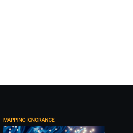
MAPPING IGNORANCE