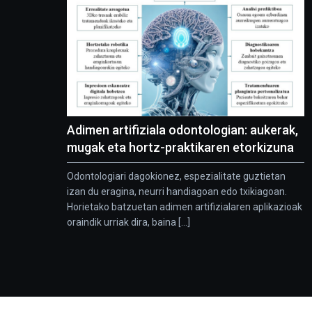
Adimen artifiziala odontologian: aukerak,
mugak eta hortz-praktikaren etorkizuna
Odontologiari dagokionez, espezialitate guztietan
izan du eragina, neurri handiagoan edo txikiagoan.
Horietako batzuetan adimen artifizialaren aplikazioak
oraindik urriak dira, baina [...]