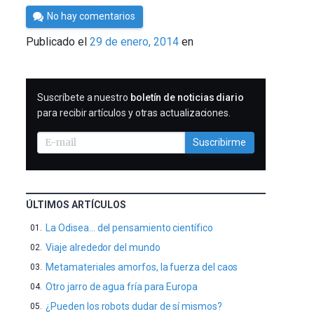
Por
No hay comentarios
César
Publicado el
29 de enero, 2014
en
Tomé
SUSCRIBIRME
Suscríbete a nuestro
boletín de noticias diario
para recibir artículos y otras actualizaciones.
Suscribirme
ÚLTIMOS ARTÍCULOS
La Odisea… del pensamiento científico
Viaje alrededor del mundo
Metamateriales amorfos, la fuerza del caos
Otro jarro de agua fría para Europa
¿Pueden los robots dudar de sí mismos?