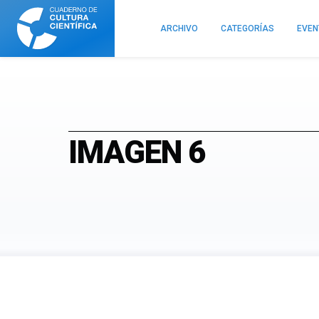
Cuaderno
de
ARCHIVO
CATEGORÍAS
EVE
Cultura
Científica
IMAGEN 6