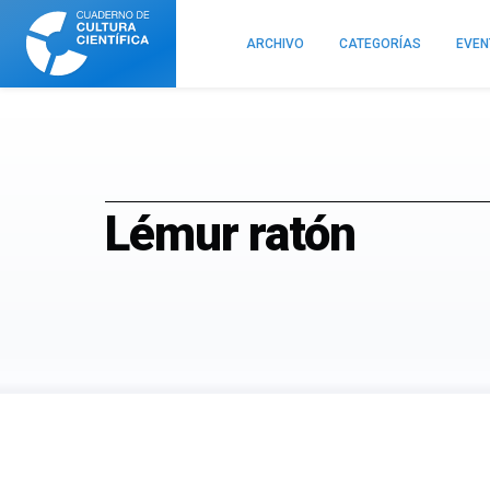
Cuaderno
de
ARCHIVO
CATEGORÍAS
EVE
Cultura
Científica
Lémur ratón