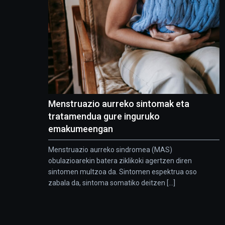
Menstruazio aurreko sintomak eta
tratamendua gure inguruko
emakumeengan
Menstruazio aurreko sindromea (MAS)
obulazioarekin batera ziklikoki agertzen diren
sintomen multzoa da. Sintomen espektrua oso
zabala da, sintoma somatiko deitzen [...]