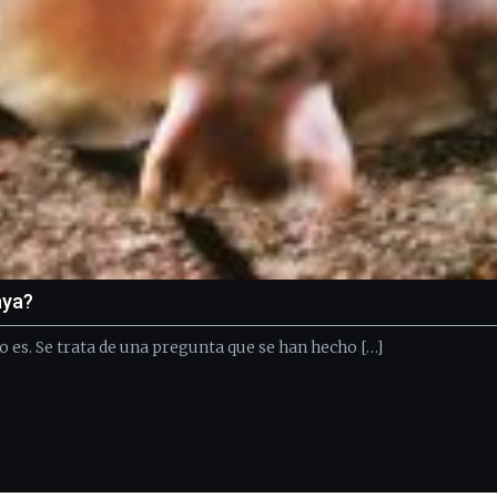
aya?
o es. Se trata de una pregunta que se han hecho […]