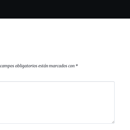
 campos obligatorios están marcados con
*