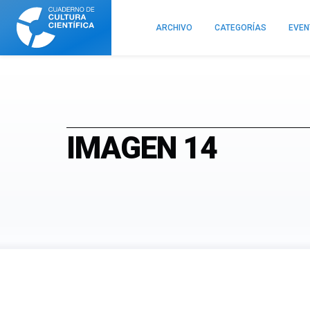
Cuaderno
de
ARCHIVO
CATEGORÍAS
EVE
Cultura
Científica
IMAGEN 14