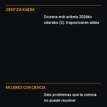
Otros
proyectos
ZIENTZIA KAIERA
Dozena erdi ariketa 2026ko
udarako (2): trapezioaren aldea
MUJERES CON CIENCIA
Seis problemas que la ciencia
no puede resolver