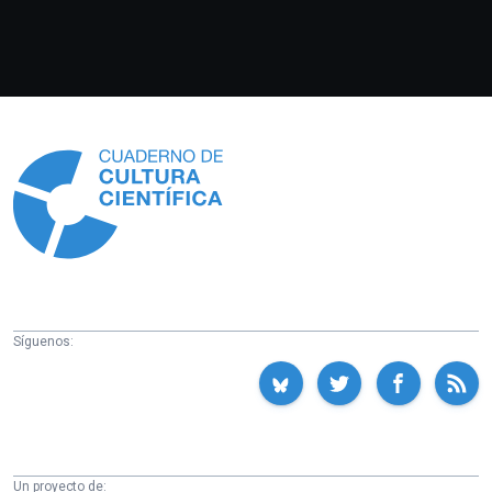
Información
Síguenos:
Un proyecto de: