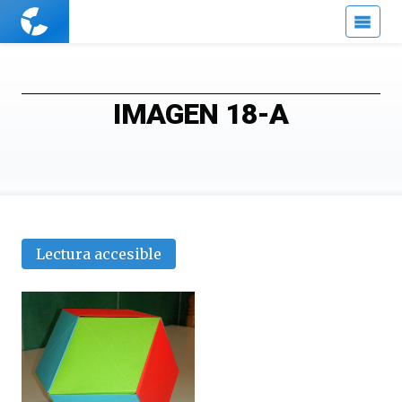
Cuaderno
de
Cultura
Científica
IMAGEN 18-A
Lectura accesible