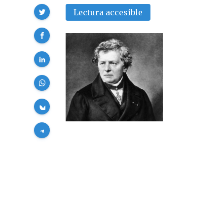
Compartir
Lectura accesible