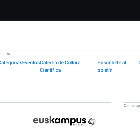
 sitio:
Categorías
Eventos
Cátedra de Cultura
Suscríbete al
Científica
boletín
Con el ap
Euskampus
Fundazioa