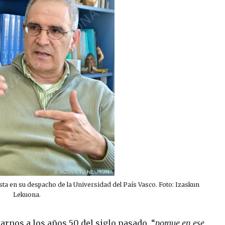
ta en su despacho de la Universidad del País Vasco. Foto: Izaskun
Lekuona.
rnos a los años 50 del siglo pasado, “
porque en ese