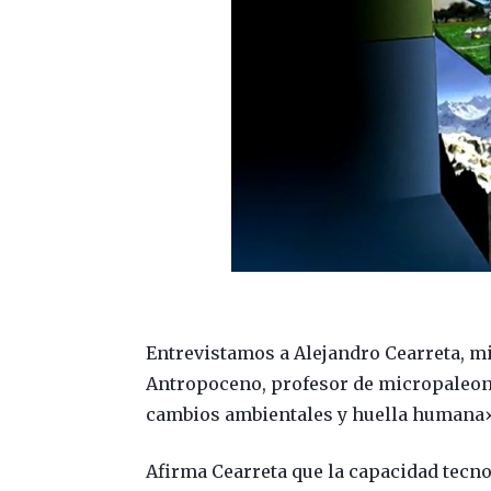
Entrevistamos a Alejandro Cearreta, m
Antropoceno, profesor de micropaleont
cambios ambientales y huella humana» 
Afirma Cearreta que la capacidad tecn