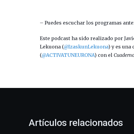
– Puedes escuchar los programas ante
Este podcast ha sido realizado por Javi
Lekuona (
@IzaskunLekuona
) y es una
(
@ACTIVATUNEURONA
) con el
Cuaderno 
Artículos relacionados