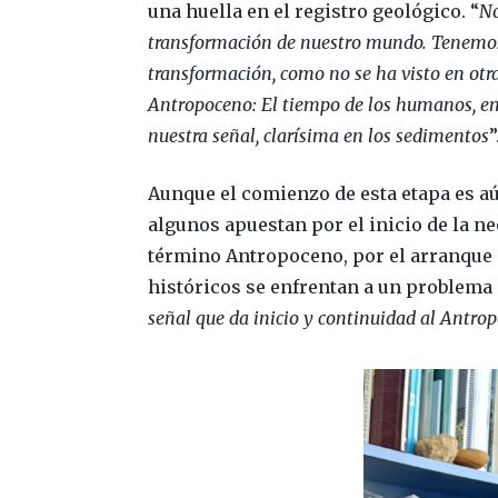
una huella en el registro geológico. “
No
transformación de nuestro mundo. Tenemos
transformación, como no se ha visto en otra
Antropoceno: El tiempo de los humanos, en
nuestra señal, clarísima en los sedimentos
”
Aunque el comienzo de esta etapa es aú
algunos apuestan por el inicio de la ne
término Antropoceno, por el arranque 
históricos se enfrentan a un problema 
señal que da inicio y continuidad al Antropo