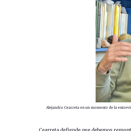
Alejandro Cearreta en un momento de la entrevis
Cearreta defiende que debemos remonta