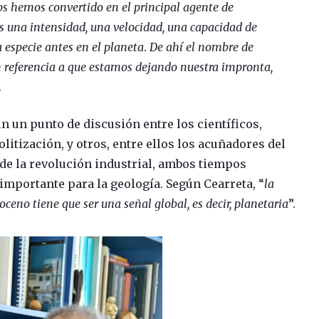
s hemos convertido en el principal agente de
 una intensidad, una velocidad, una capacidad de
 especie antes en el planeta
.
De ahí el nombre de
 referencia a que estamos dejando nuestra impronta,
.
n un punto de discusión entre los científicos,
olitización, y otros, entre ellos los acuñadores del
de la revolución industrial, ambos tiempos
importante para la geología. Según Cearreta, “
la
ceno tiene que ser una señal global, es decir, planetaria
”.