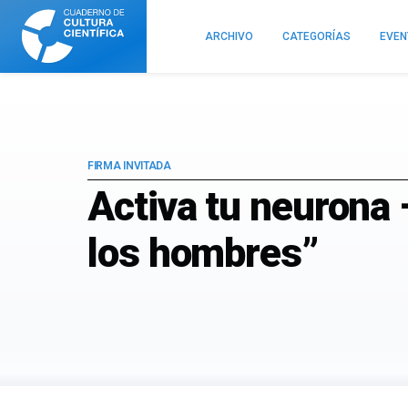
Cuaderno
de
ARCHIVO
CATEGORÍAS
EVE
Cultura
Científica
FIRMA INVITADA
Activa tu neurona 
los hombres”