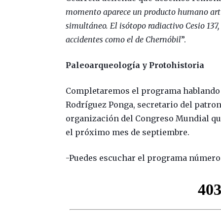
momento aparece un producto humano artif
simultáneo. El isótopo radiactivo Cesio 137,
accidentes como el de Chernóbil
”.
Paleoarqueología y Protohistoria
Completaremos el programa hablando d
Rodríguez Ponga, secretario del patron
organización del Congreso Mundial que 
el próximo mes de septiembre.
-Puedes escuchar el programa número 1