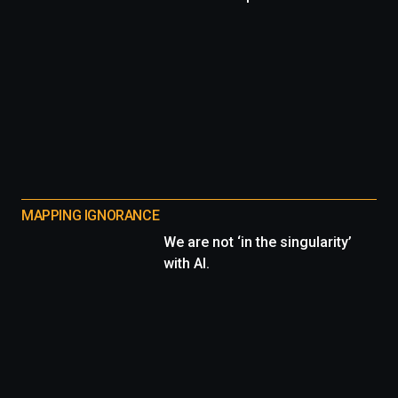
MAPPING IGNORANCE
We are not ‘in the singularity’
with AI.