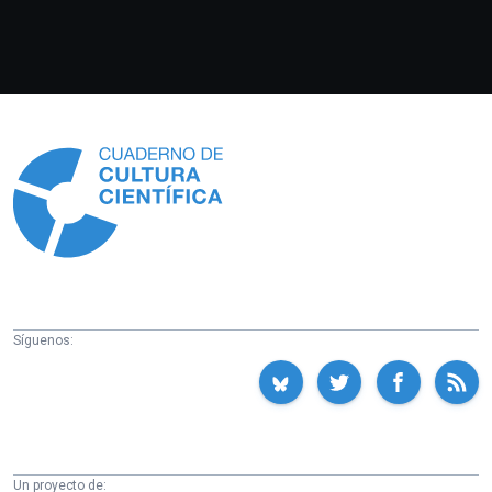
Información
Síguenos:
Un proyecto de: