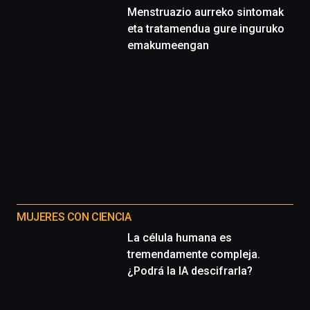
Menstruazio aurreko sintomak
eta tratamendua gure inguruko
emakumeengan
MUJERES CON CIENCIA
La célula humana es
tremendamente compleja.
¿Podrá la IA descifrarla?