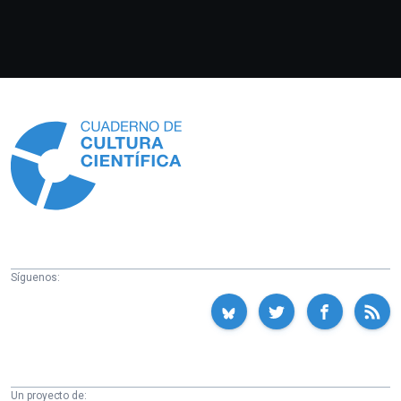
Información
Síguenos:
Un proyecto de: