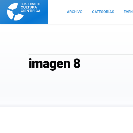
Cuaderno
de
ARCHIVO
CATEGORÍAS
EVE
Cultura
Científica
imagen 8