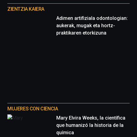
proyectos
ZIENTZIA KAIERA
Adimen artifiziala odontologian:
aukerak, mugak eta hortz-
praktikaren etorkizuna
MUJERES CON CIENCIA
Mary Elvira Weeks, la científica
que humanizó la historia de la
química