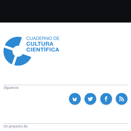
Información
Síguenos:
Un proyecto de: