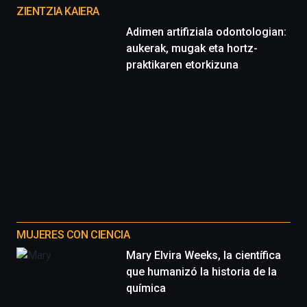
proyectos
ZIENTZIA KAIERA
Adimen artifiziala odontologian:
aukerak, mugak eta hortz-
praktikaren etorkizuna
MUJERES CON CIENCIA
Mary Elvira Weeks, la científica
que humanizó la historia de la
química