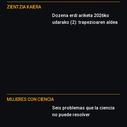
proyectos
ZIENTZIA KAIERA
Dozena erdi ariketa 2026ko
udarako (2): trapezioaren aldea
MUJERES CON CIENCIA
Seis problemas que la ciencia
no puede resolver