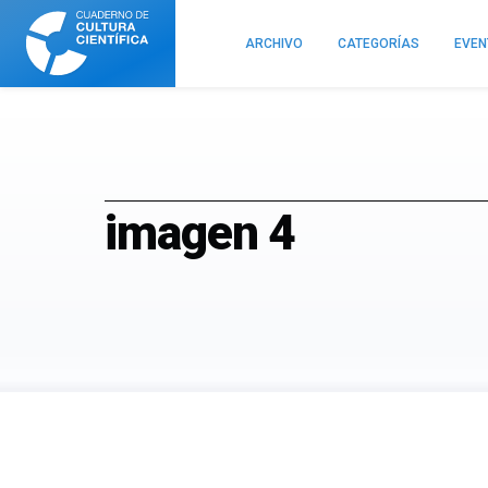
Cuaderno
de
ARCHIVO
CATEGORÍAS
EVE
Cultura
Científica
imagen 4