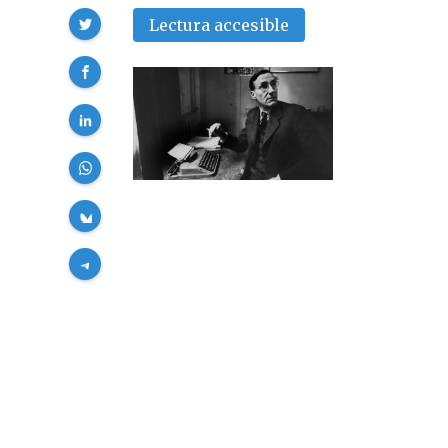
Compartir
Lectura accesible