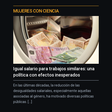
MUJERES CON CIENCIA
Igual salario para trabajos similares: una
política con efectos inesperados
En las últimas décadas, la reducción de las
desigualdades salariales, especialmente aquellas
asociadas al género, ha motivado diversas políticas
públicas. [...]