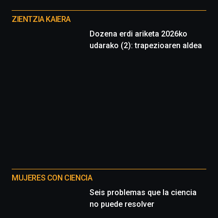
Otros
proyectos
ZIENTZIA KAIERA
Dozena erdi ariketa 2026ko
udarako (2): trapezioaren aldea
MUJERES CON CIENCIA
Seis problemas que la ciencia
no puede resolver