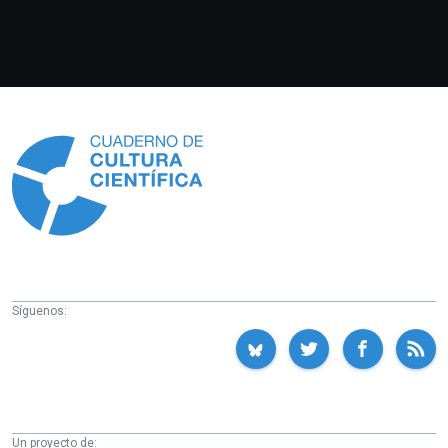
Información
Síguenos:
Un proyecto de: