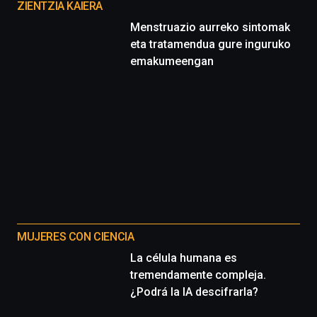
proyectos
ZIENTZIA KAIERA
Menstruazio aurreko sintomak
eta tratamendua gure inguruko
emakumeengan
MUJERES CON CIENCIA
La célula humana es
tremendamente compleja.
¿Podrá la IA descifrarla?