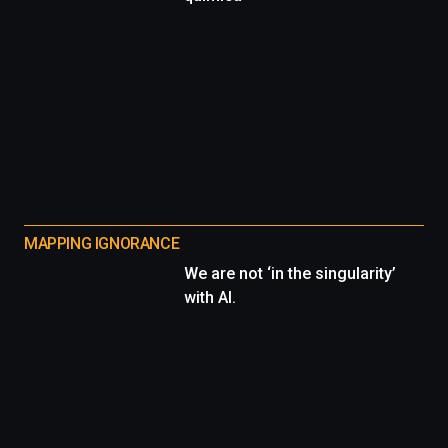
MAPPING IGNORANCE
We are not ‘in the singularity’
with AI.