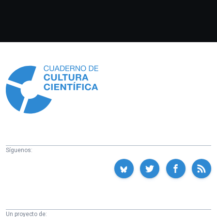
Información
Síguenos:
Un proyecto de: