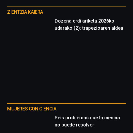
Otros
proyectos
ZIENTZIA KAIERA
Dozena erdi ariketa 2026ko
udarako (2): trapezioaren aldea
MUJERES CON CIENCIA
Seis problemas que la ciencia
no puede resolver