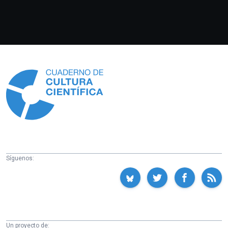
Información
Síguenos:
Un proyecto de: