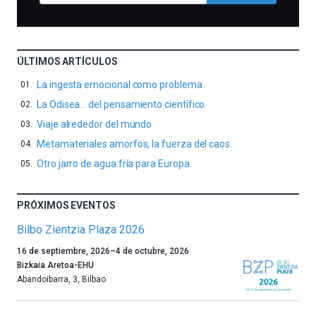
ÚLTIMOS ARTÍCULOS
La ingesta emocional como problema
La Odisea… del pensamiento científico
Viaje alrededor del mundo
Metamateriales amorfos, la fuerza del caos
Otro jarro de agua fría para Europa
PRÓXIMOS EVENTOS
Bilbo Zientzia Plaza 2026
Un
16 de septiembre, 2026
–
4 de octubre, 2026
año
Bizkaia Aretoa-EHU
más,
Abandoibarra, 3
,
Bilbao
Bilbao
dará