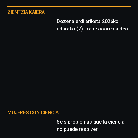
Otros
proyectos
ZIENTZIA KAIERA
Dozena erdi ariketa 2026ko
udarako (2): trapezioaren aldea
MUJERES CON CIENCIA
Seis problemas que la ciencia
no puede resolver