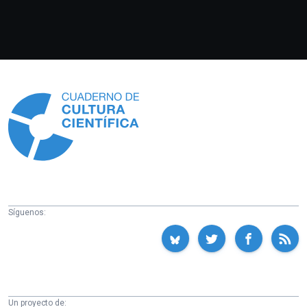
Información
Síguenos:
Un proyecto de: