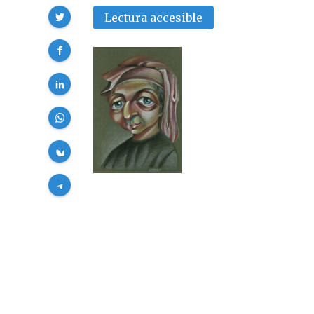
Compartir
Lectura accesible