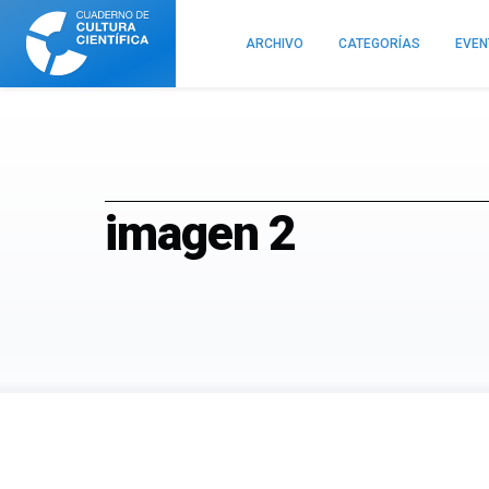
Cuaderno
de
ARCHIVO
CATEGORÍAS
EVE
Cultura
Científica
imagen 2