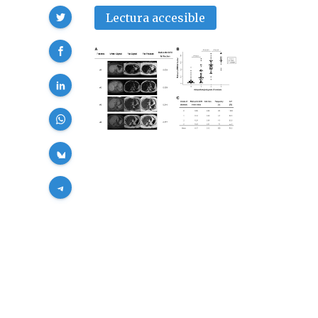
Compartir
Lectura accesible