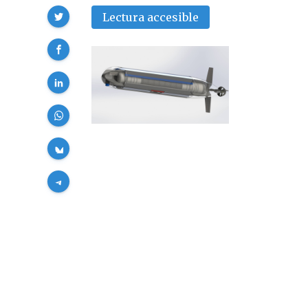
Compartir
Lectura accesible