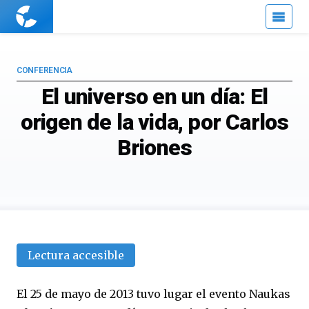
Cuaderno
de
Cultura
Científica
CONFERENCIA
El universo en un día: El
origen de la vida, por Carlos
Briones
Lectura accesible
El 25 de mayo de 2013 tuvo lugar el evento Naukas