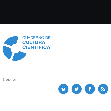
Información
Síguenos: