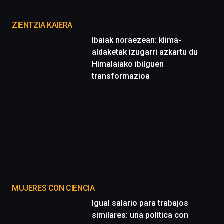
Otros
proyectos
ZIENTZIA KAIERA
Ibaiak noraezean: klima-
aldaketak izugarri azkartu du
Himalaiako ibilguen
transformazioa
MUJERES CON CIENCIA
Igual salario para trabajos
similares: una política con