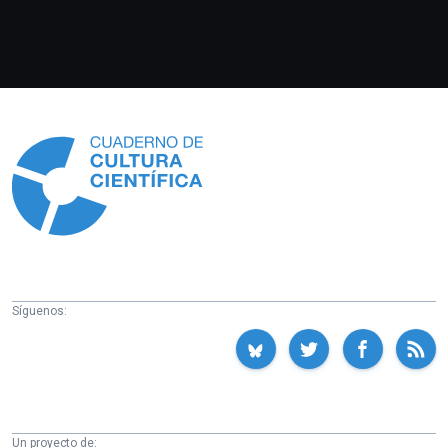
Información
Síguenos:
Un proyecto de: