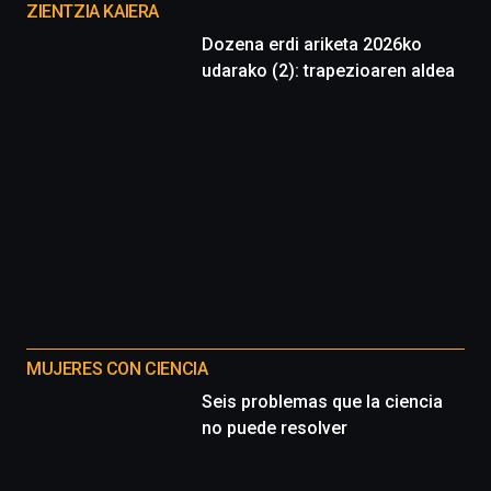
proyectos
ZIENTZIA KAIERA
Dozena erdi ariketa 2026ko
udarako (2): trapezioaren aldea
MUJERES CON CIENCIA
Seis problemas que la ciencia
no puede resolver