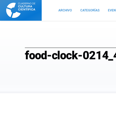
Cuaderno
de
ARCHIVO
CATEGORÍAS
EVE
Cultura
Científica
food-clock-0214