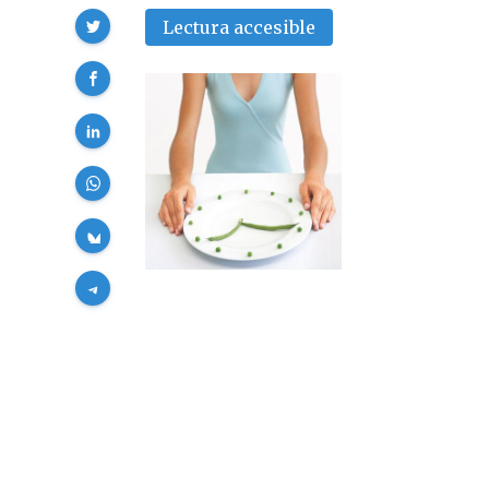
Compartir
Lectura accesible