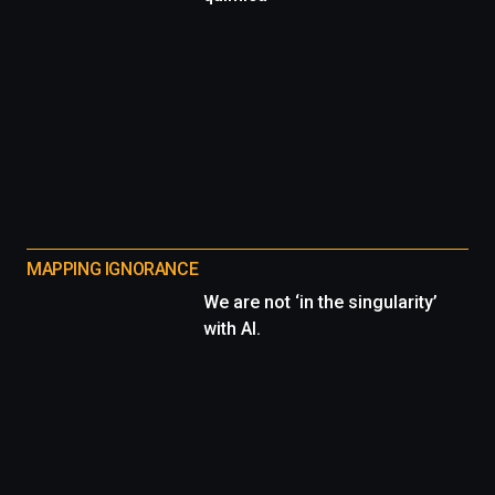
MAPPING IGNORANCE
We are not ‘in the singularity’
with AI.