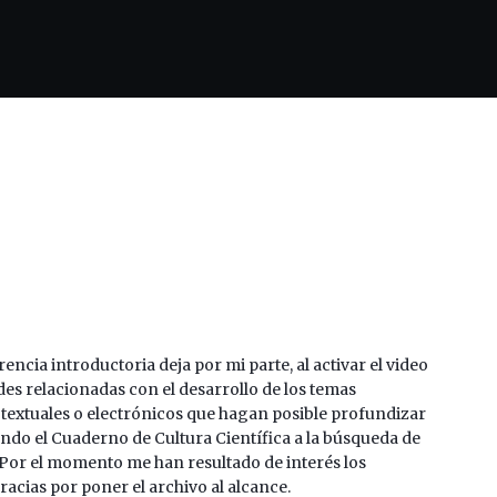
cia introductoria deja por mi parte, al activar el video
es relacionadas con el desarrollo de los temas
textuales o electrónicos que hagan posible profundizar
ndo el Cuaderno de Cultura Científica a la búsqueda de
Por el momento me han resultado de interés los
acias por poner el archivo al alcance.