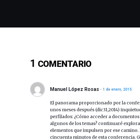
1
COMENTARIO
Manuel López Rosas
1 de enero, 2015
El panorama proporcionado por la conferen
unos meses después (dic31,2014) inquietud
perfilados: ¿Cómo acceder a documentos 
algunos de los temas? continuaré explora
elementos que impulsen por ese camino. 
cincuenta minutos de esta conferencia. Gr