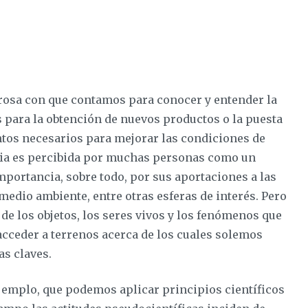
rosa con que contamos para conocer y entender la
 para la obtención de nuevos productos o la puesta
tos necesarios para mejorar las condiciones de
encia es percibida por muchas personas como un
portancia, sobre todo, por sus aportaciones a las
l medio ambiente, entre otras esferas de interés. Pero
 de los objetos, los seres vivos y los fenómenos que
acceder a terrenos acerca de los cuales solemos
as claves.
ejemplo, que podemos aplicar principios científicos