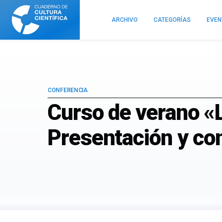
Cuaderno
de
ARCHIVO
CATEGORÍAS
EVE
Cultura
Científica
CONFERENCIA
Curso de verano «L
Presentación y con