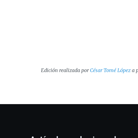
Edición realizada por
César Tomé López
a p