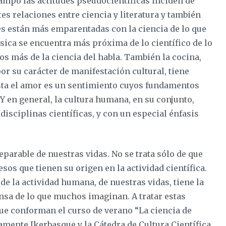
ampo las actitudes pseudocientíficas inciden de
es relaciones entre ciencia y literatura y también
tes están más emparentadas con la ciencia de lo que
úsica se encuentra más próxima de lo científico de lo
 más de la ciencia del habla. También la cocina,
or su carácter de manifestación cultural, tiene
sta el amor es un sentimiento cuyos fundamentos
Y en general, la cultura humana, en su conjunto,
disciplinas científicas, y con un especial énfasis
parable de nuestras vidas. No se trata sólo de que
os que tienen su origen en la actividad científica.
de la actividad humana, de nuestras vidas, tiene la
sa de lo que muchos imaginan. A tratar estas
ue conforman el curso de verano “La ciencia de
mente Ikerbasque y la Cátedra de Cultura Científica