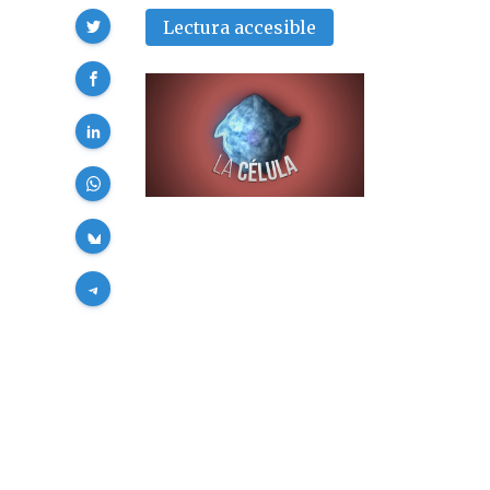
Compartir
Lectura accesible