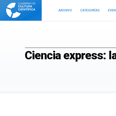
Cuaderno
de
ARCHIVO
CATEGORÍAS
EVE
Cultura
Científica
Ciencia express: la