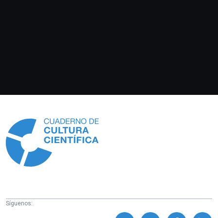
Información
Síguenos: