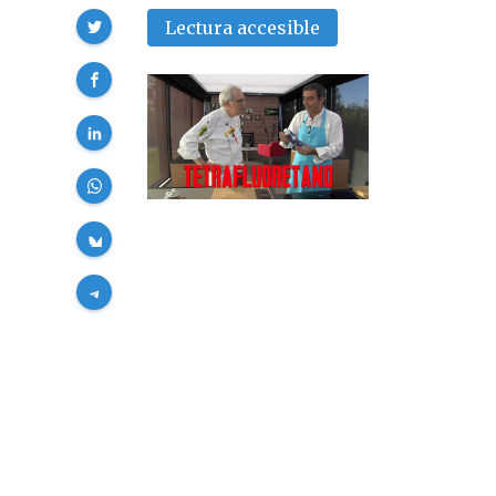
Compartir
Lectura accesible