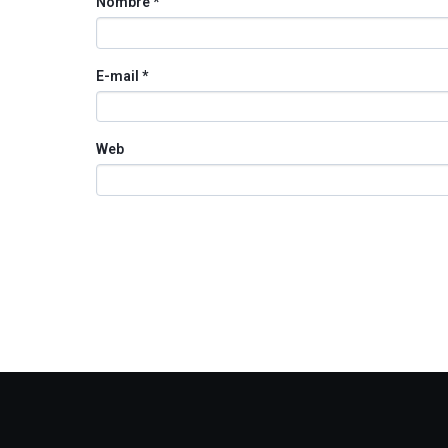
Nombre
*
E-mail
*
Web