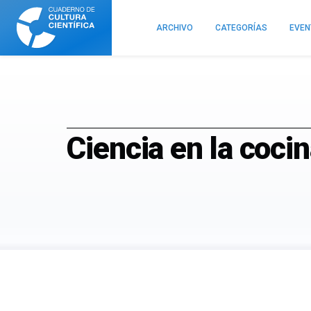
Cuaderno
de
ARCHIVO
CATEGORÍAS
EVE
Cultura
Científica
Ciencia en la coci