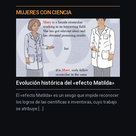
MUJERES CON CIENCIA
Evolución histórica del «efecto Matilda»
El «efecto Matilda» es un sesgo que impide reconocer
los logros de las científicas e inventoras, cuyo trabajo
se atribuye [...]