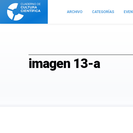
Cuaderno
de
ARCHIVO
CATEGORÍAS
EVE
Cultura
Científica
imagen 13-a