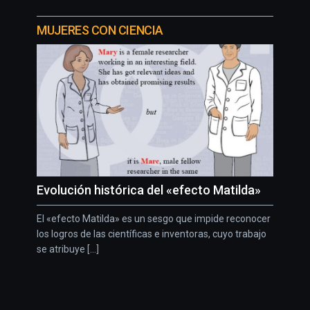
MUJERES CON CIENCIA
Evolución histórica del «efecto Matilda»
El «efecto Matilda» es un sesgo que impide reconocer
los logros de las científicas e inventoras, cuyo trabajo
se atribuye [...]