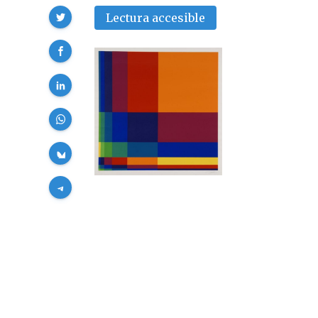
Compartir
Lectura accesible