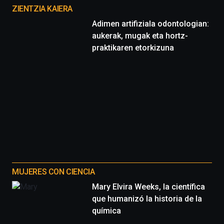
proyectos
ZIENTZIA KAIERA
Adimen artifiziala odontologian:
aukerak, mugak eta hortz-
praktikaren etorkizuna
MUJERES CON CIENCIA
Mary Elvira Weeks, la científica
que humanizó la historia de la
química