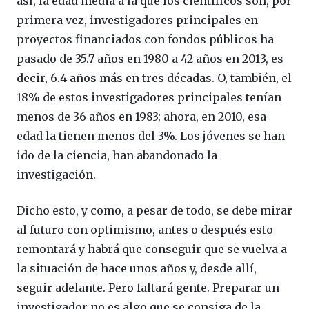
así, la edad media a la que los científicos son, por
primera vez, investigadores principales en
proyectos financiados con fondos públicos ha
pasado de 35.7 años en 1980 a 42 años en 2013, es
decir, 6.4 años más en tres décadas. O, también, el
18% de estos investigadores principales tenían
menos de 36 años en 1983; ahora, en 2010, esa
edad la tienen menos del 3%. Los jóvenes se han
ido de la ciencia, han abandonado la
investigación.
Dicho esto, y como, a pesar de todo, se debe mirar
al futuro con optimismo, antes o después esto
remontará y habrá que conseguir que se vuelva a
la situación de hace unos años y, desde allí,
seguir adelante. Pero faltará gente. Preparar un
investigador no es algo que se consiga de la