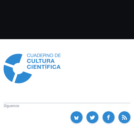
Información
Síguenos: