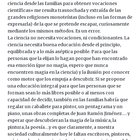
ciencia desde las familias para obtener vocaciones
científicas» me resulta trasnochada y extraída de las
grandes religiones monoteístas (incluso en las formas de
expresarla) de la que se pretende escapar, curiosamente
mediante los mismos métodos. Es un error.
La ciencia no necesita vocaciones, ni condicionantes. La
ciencia necesita buena educación desde el principio,
equilibrada y a lo más aséptica posible. Para que las
personas que la elijan lo hagan porque han encontrado
esa emoción (que no magia, espero que nunca
encuentren magia en la ciencia) y la ilusión por conocer
como motor que los empuja a descubrir. Si se propone
una educación integral para que las personas que se
forman sean lo más libres posible o al menos con
capacidad de decidir, también en las familias habría que
regalar un caballete para pintor, un pentagrama y un
piano, unas obras completas de Juan Ramón Jiménez…. y
esperar que descubrieran la magia de la música, la
pintura, la poesía….y es que claramente, a nuestra
sociedad culturalmente hoy le faltan escritores, pintores,