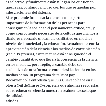
es selectivo, y finalmente están y llegan los que tienen
que llegar, contando incluso con los que se quedan por
«desviaciones» del sistema.
Si se pretende fomentar la ciencia como parte
importante de la formación de las personas para
conseguir en la sociedad el pensamiento crítico, etc., y
como componente necesario de la cultura que vivimos a
diario, es necesario un cambio cualitativo en muchos
niveles de la sociedad y la educación. Actualmente, con la
aproximación de la ciencia a los medios de comunicación
(radio, tv, prensa), e internet, se está consiguiendo el
cambio cuantitativo que lleva a la presencia de la ciencia
en los medios… pero repito, el cambio debe ser
cualitativo, de otra forma se entenderá la ciencia en los
medios como un programa de música pop.
Recomiendo la entretista que Luis Quevedo hace en su
blog a Neil deGrasse Tyson, en la que algunas respuestas
sobre educar en ciencia muestran realmente ese toque
de calidad.
saludos