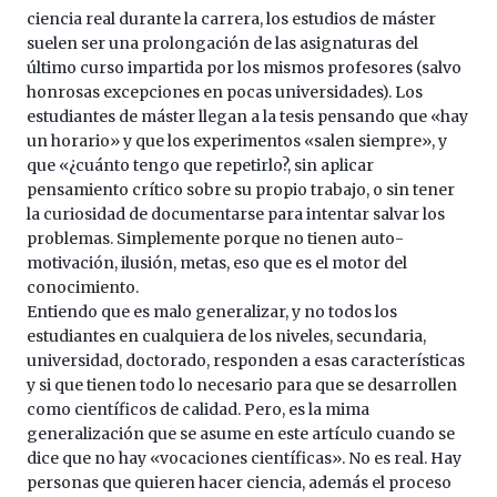
ciencia real durante la carrera, los estudios de máster
suelen ser una prolongación de las asignaturas del
último curso impartida por los mismos profesores (salvo
honrosas excepciones en pocas universidades). Los
estudiantes de máster llegan a la tesis pensando que «hay
un horario» y que los experimentos «salen siempre», y
que «¿cuánto tengo que repetirlo?, sin aplicar
pensamiento crítico sobre su propio trabajo, o sin tener
la curiosidad de documentarse para intentar salvar los
problemas. Simplemente porque no tienen auto-
motivación, ilusión, metas, eso que es el motor del
conocimiento.
Entiendo que es malo generalizar, y no todos los
estudiantes en cualquiera de los niveles, secundaria,
universidad, doctorado, responden a esas características
y si que tienen todo lo necesario para que se desarrollen
como científicos de calidad. Pero, es la mima
generalización que se asume en este artículo cuando se
dice que no hay «vocaciones científicas». No es real. Hay
personas que quieren hacer ciencia, además el proceso