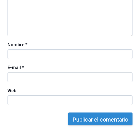
Nombre
*
E-mail
*
Web