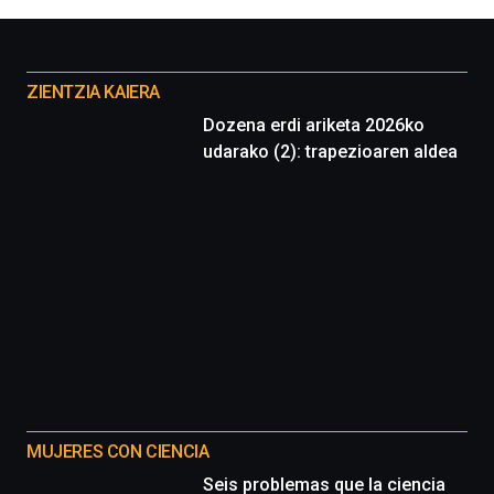
Otros
proyectos
ZIENTZIA KAIERA
Dozena erdi ariketa 2026ko
udarako (2): trapezioaren aldea
MUJERES CON CIENCIA
Seis problemas que la ciencia