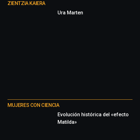
proyectos
ZIENTZIA KAIERA
Ura Marten
MUJERES CON CIENCIA
Evolución histórica del «efecto
Matilda»