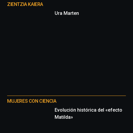
proyectos
ZIENTZIA KAIERA
Ura Marten
MUJERES CON CIENCIA
Evolución histórica del «efecto
Matilda»