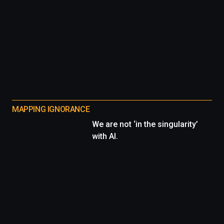
MAPPING IGNORANCE
We are not ‘in the singularity’
with AI.