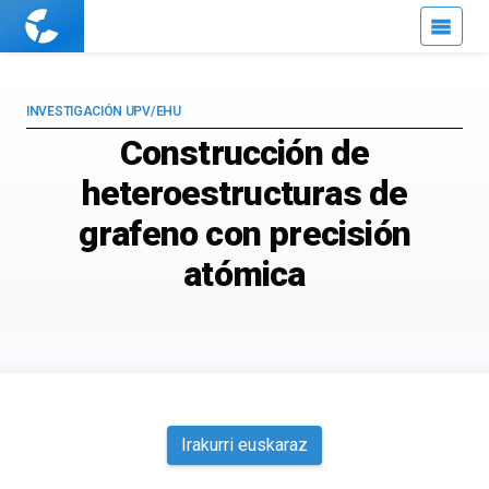
Cuaderno
de
Cultura
Científica
INVESTIGACIÓN UPV/EHU
Construcción de
heteroestructuras de
grafeno con precisión
atómica
Irakurri euskaraz