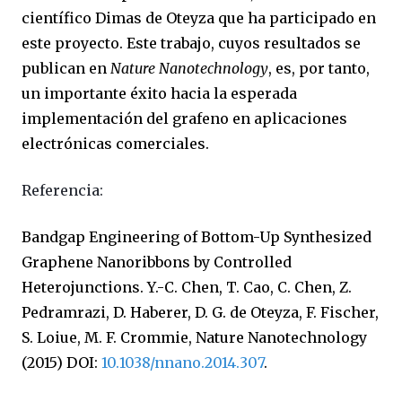
científico Dimas de Oteyza que ha participado en
este proyecto. Este trabajo, cuyos resultados se
publican en
Nature Nanotechnology
, es, por tanto,
un importante éxito hacia la esperada
implementación del grafeno en aplicaciones
electrónicas comerciales.
Referencia:
Bandgap Engineering of Bottom-Up Synthesized
Graphene Nanoribbons by Controlled
Heterojunctions. Y.-C. Chen, T. Cao, C. Chen, Z.
Pedramrazi, D. Haberer, D. G. de Oteyza, F. Fischer,
S. Loiue, M. F. Crommie, Nature Nanotechnology
(2015) DOI:
10.1038/nnano.2014.307
.