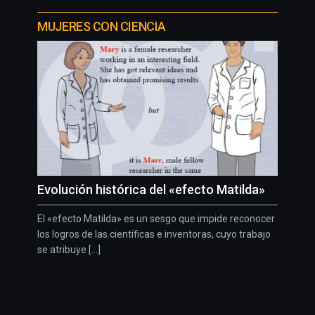
MUJERES CON CIENCIA
Evolución histórica del «efecto Matilda»
El «efecto Matilda» es un sesgo que impide reconocer
los logros de las científicas e inventoras, cuyo trabajo
se atribuye [...]