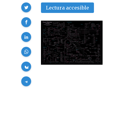
Compartir
Lectura accesible