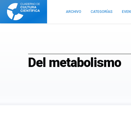
Cuaderno
de
ARCHIVO
CATEGORÍAS
EVE
Cultura
Científica
Del metabolismo