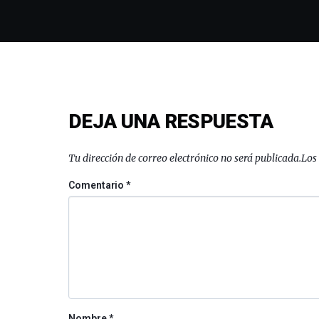
DEJA UNA RESPUESTA
Tu dirección de correo electrónico no será publicada.
Los
Comentario
*
Nombre
*