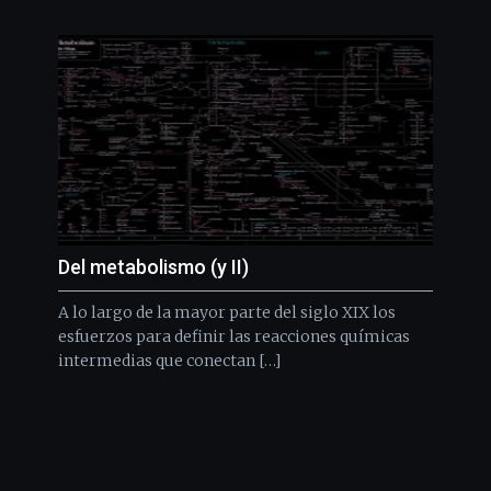
Del metabolismo (y II)
A lo largo de la mayor parte del siglo XIX los
esfuerzos para definir las reacciones químicas
intermedias que conectan […]