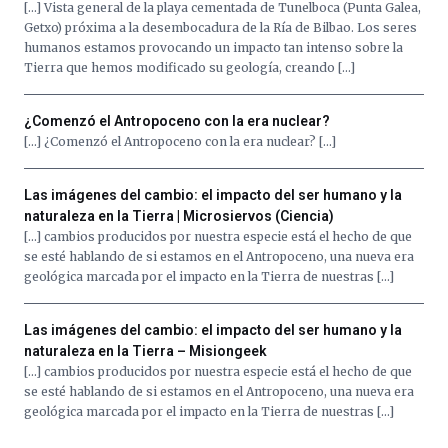
la
[…] Vista general de la playa cementada de Tunelboca (Punta Galea,
Cátedra…
Getxo) próxima a la desembocadura de la Ría de Bilbao. Los seres
humanos estamos provocando un impacto tan intenso sobre la
Tierra que hemos modificado su geología, creando […]
¿Comenzó el Antropoceno con la era nuclear?
[…] ¿Comenzó el Antropoceno con la era nuclear? […]
Las imágenes del cambio: el impacto del ser humano y la
naturaleza en la Tierra | Microsiervos (Ciencia)
[…] cambios producidos por nuestra especie está el hecho de que
se esté hablando de si estamos en el Antropoceno, una nueva era
geológica marcada por el impacto en la Tierra de nuestras […]
Las imágenes del cambio: el impacto del ser humano y la
naturaleza en la Tierra – Misiongeek
[…] cambios producidos por nuestra especie está el hecho de que
se esté hablando de si estamos en el Antropoceno, una nueva era
geológica marcada por el impacto en la Tierra de nuestras […]