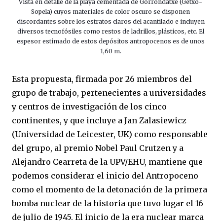
Vista en detalle de la playa cementada de Gorrondatxe (Getxo-
Sopela) cuyos materiales de color oscuro se disponen
discordantes sobre los estratos claros del acantilado e incluyen
diversos tecnofósiles como restos de ladrillos, plásticos, etc. El
espesor estimado de estos depósitos antropocenos es de unos
1,60 m.
Esta propuesta, firmada por 26 miembros del
grupo de trabajo, pertenecientes a universidades
y centros de investigación de los cinco
continentes, y que incluye a Jan Zalasiewicz
(Universidad de Leicester, UK) como responsable
del grupo, al premio Nobel Paul Crutzen y a
Alejandro Cearreta de la UPV/EHU, mantiene que
podemos considerar el inicio del Antropoceno
como el momento de la detonación de la primera
bomba nuclear de la historia que tuvo lugar el 16
de julio de 1945. El inicio de la era nuclear marca