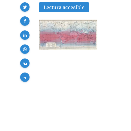
Compartir
Lectura accesible