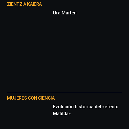
proyectos
ZIENTZIA KAIERA
Ura Marten
MUJERES CON CIENCIA
Evolución histórica del «efecto
Matilda»