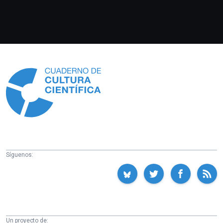
Información
Síguenos:
Un proyecto de: