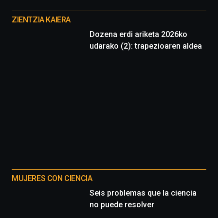
Otros
proyectos
ZIENTZIA KAIERA
Dozena erdi ariketa 2026ko
udarako (2): trapezioaren aldea
MUJERES CON CIENCIA
Seis problemas que la ciencia
no puede resolver