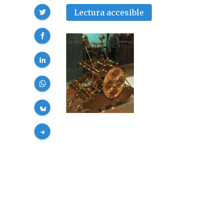
Compartir
Lectura accesible