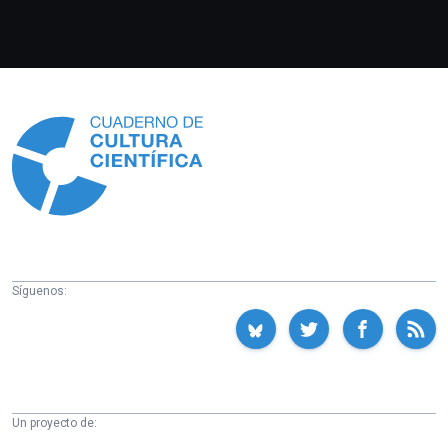
Información
Síguenos:
Un proyecto de: