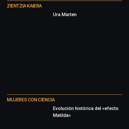
proyectos
ZIENTZIA KAIERA
Ura Marten
MUJERES CON CIENCIA
Evolución histórica del «efecto
Matilda»