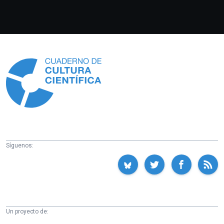
Información
Síguenos:
Un proyecto de: