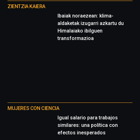
proyectos
ZIENTZIA KAIERA
Ibaiak noraezean: klima-
aldaketak izugarri azkartu du
Himalaiako ibilguen
transformazioa
MUJERES CON CIENCIA
Igual salario para trabajos
similares: una política con
efectos inesperados