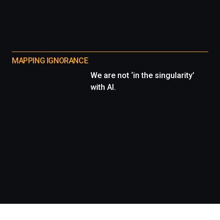
MAPPING IGNORANCE
We are not ‘in the singularity’
with AI.
Información