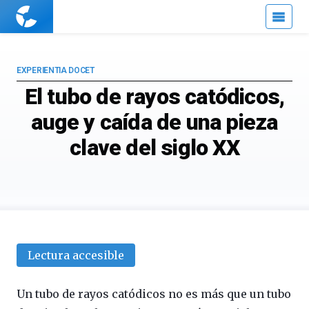
Cuaderno
de
Cultura
Científica
EXPERIENTIA DOCET
El tubo de rayos catódicos,
auge y caída de una pieza
clave del siglo XX
Lectura accesible
Un tubo de rayos catódicos no es más que un tubo