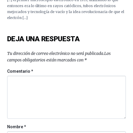
Cátedra…
entonces era lo último en rayos catódicos, tubos electrónicos
mejorados y tecnología de vacío y la idea revolucionaria de que el
electrón […]
DEJA UNA RESPUESTA
Tu dirección de correo electrónico no será publicada.
Los
campos obligatorios están marcados con
*
Comentario
*
Nombre
*