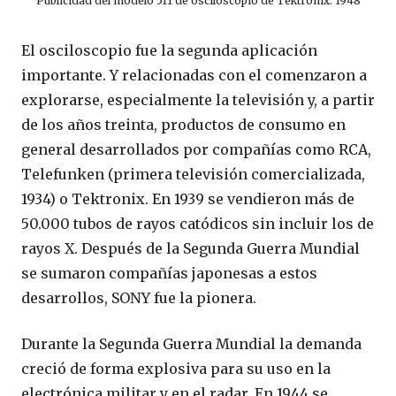
Publicidad del modelo 511 de osciloscopio de Tektronix. 1948
El osciloscopio fue la segunda aplicación
importante. Y relacionadas con el comenzaron a
explorarse, especialmente la televisión y, a partir
de los años treinta, productos de consumo en
general desarrollados por compañías como RCA,
Telefunken (primera televisión comercializada,
1934) o Tektronix. En 1939 se vendieron más de
50.000 tubos de rayos catódicos sin incluir los de
rayos X. Después de la Segunda Guerra Mundial
se sumaron compañías japonesas a estos
desarrollos, SONY fue la pionera.
Durante la Segunda Guerra Mundial la demanda
creció de forma explosiva para su uso en la
electrónica militar y en el radar. En 1944 se