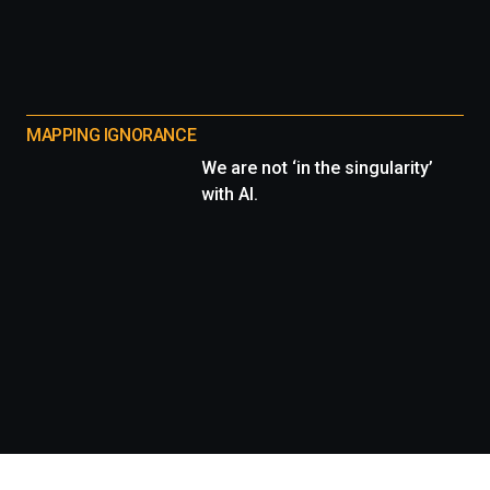
MAPPING IGNORANCE
We are not ‘in the singularity’
with AI.
Información