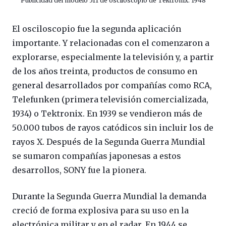
Publicidad del modelo 511 de osciloscopio de Tektronix. 1948
El osciloscopio fue la segunda aplicación
importante. Y relacionadas con el comenzaron a
explorarse, especialmente la televisión y, a partir
de los años treinta, productos de consumo en
general desarrollados por compañías como RCA,
Telefunken (primera televisión comercializada,
1934) o Tektronix. En 1939 se vendieron más de
50.000 tubos de rayos catódicos sin incluir los de
rayos X. Después de la Segunda Guerra Mundial
se sumaron compañías japonesas a estos
desarrollos, SONY fue la pionera.
Durante la Segunda Guerra Mundial la demanda
creció de forma explosiva para su uso en la
electrónica militar y en el radar. En 1944 se