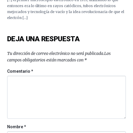
Cátedra…
entonces era lo último en rayos catódicos, tubos electrónicos
mejorados y tecnología de vacío y la idea revolucionaria de que el
electrón […]
DEJA UNA RESPUESTA
Tu dirección de correo electrónico no será publicada.
Los
campos obligatorios están marcados con
*
Comentario
*
Nombre
*