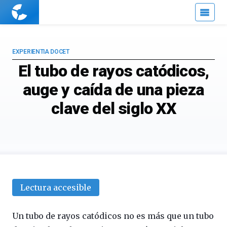
Cuaderno
de
Cultura
Científica
EXPERIENTIA DOCET
El tubo de rayos catódicos,
auge y caída de una pieza
clave del siglo XX
Lectura accesible
Un tubo de rayos catódicos no es más que un tubo