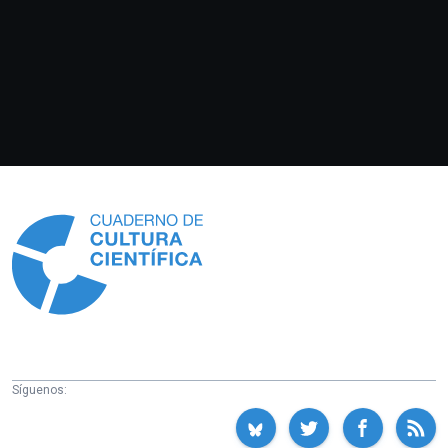
Información
Síguenos: