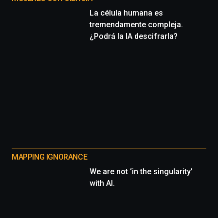
La célula humana es
tremendamente compleja.
¿Podrá la IA descifrarla?
MAPPING IGNORANCE
We are not ‘in the singularity’
with AI.