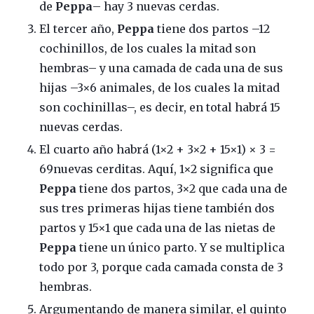
de
Peppa
– hay 3 nuevas cerdas.
El tercer año,
Peppa
tiene dos partos –12
cochinillos, de los cuales la mitad son
hembras– y una camada de cada una de sus
hijas –3×6 animales, de los cuales la mitad
son cochinillas–, es decir, en total habrá 15
nuevas cerdas.
El cuarto año habrá (1×2 + 3×2 + 15×1) × 3 =
69nuevas cerditas. Aquí, 1×2 significa que
Peppa
tiene dos partos, 3×2 que cada una de
sus tres primeras hijas tiene también dos
partos y 15×1 que cada una de las nietas de
Peppa
tiene un único parto. Y se multiplica
todo por 3, porque cada camada consta de 3
hembras.
Argumentando de manera similar, el quinto