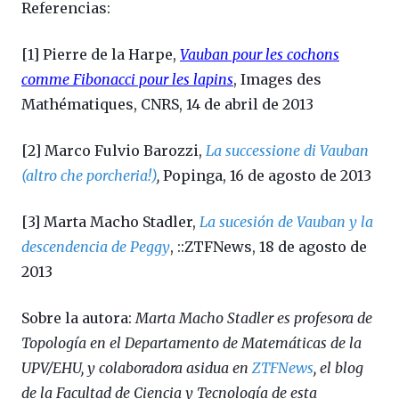
Referencias:
[1] Pierre de la Harpe,
Vauban pour les cochons
comme Fibonacci pour les lapins
, Images des
Mathématiques, CNRS, 14 de abril de 2013
[2] Marco Fulvio Barozzi,
La successione di Vauban
(altro che porcheria!)
,
Popinga, 16 de agosto de 2013
[3] Marta Macho Stadler,
La sucesión de Vauban y la
descendencia de Peggy
, ::ZTFNews, 18 de agosto de
2013
Sobre la autora:
Marta Macho Stadler es profesora de
Topología en el Departamento de Matemáticas de la
UPV/EHU, y colaboradora asidua en
ZTFNews
, el blog
de la Facultad de Ciencia y Tecnología de esta