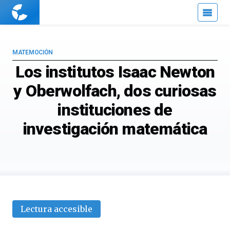
Cuaderno
de
Cultura
Científica
MATEMOCIÓN
Los institutos Isaac Newton
y Oberwolfach, dos curiosas
instituciones de
investigación matemática
Lectura accesible