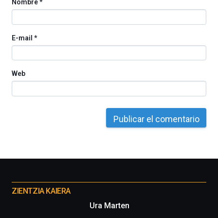
Nombre
*
E-mail
*
Web
Otros
proyectos
ZIENTZIA KAIERA
Ura Marten