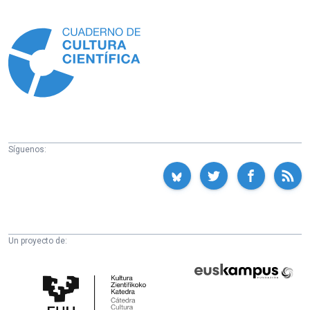
Información
Síguenos:
Un proyecto de:
Cátedra
Euskampus
de
Fundazioa
Cultura
Científica